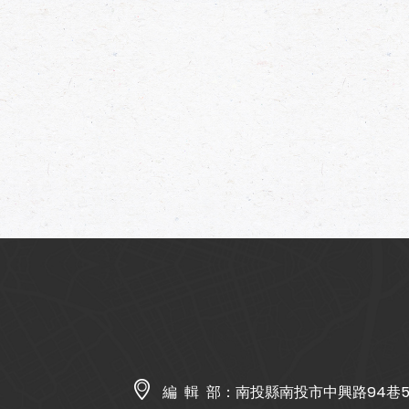
編 輯 部：
南投縣南投市中興路94巷