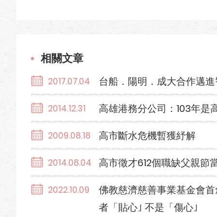
相關文章
台船．陽明．成大合作邁進
2017.07.04
高雄港務分公司：103年是
2014.12.31
高市斷水危機暫獲紓解
2009.08.18
高市徵才612個職缺父親節
2014.08.04
佛教慈濟慈善事業基金會首
2022.10.09
者「貼心｣ 不是「傷心｣