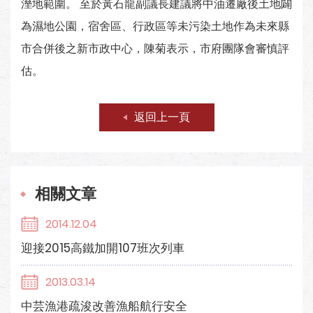
溼地範圍。 至於黃石龍副議長建議將中油遷廠後土地闢
為濕地公園，宿舍區、行政區等未污染土地作為未來縣
市合併後之新市政中心，陳菊表示，市府團隊會審慎評
估。
返回上一頁
相關文章
2014.12.04
迎接2015高鐵加開107班次列車
2013.03.14
中芸漁港疏浚改善漁船航行安全