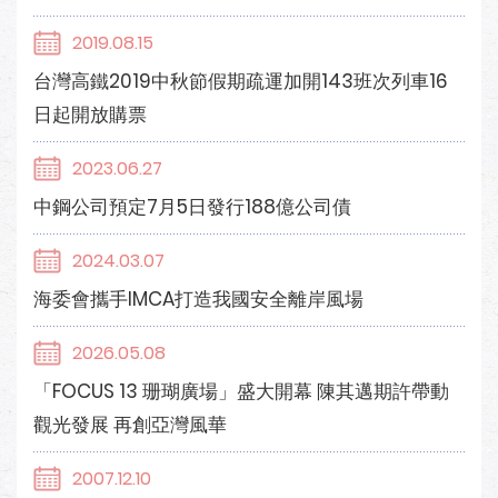
2019.08.15
台灣高鐵2019中秋節假期疏運加開143班次列車16
日起開放購票
2023.06.27
中鋼公司預定7月5日發行188億公司債
2024.03.07
海委會攜手IMCA打造我國安全離岸風場
2026.05.08
「FOCUS 13 珊瑚廣場」盛大開幕 陳其邁期許帶動
觀光發展 再創亞灣風華
2007.12.10