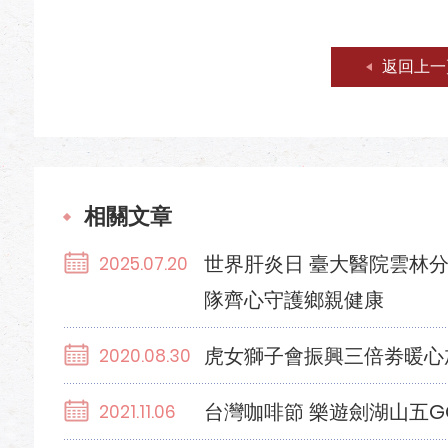
返回上一
相關文章
世界肝炎日 臺大醫院雲林
2025.07.20
隊齊心守護鄉親健康
虎女獅子會振興三倍劵暖心
2020.08.30
台灣咖啡節 樂遊劍湖山五G
2021.11.06