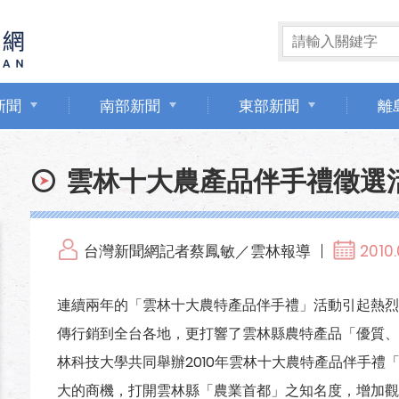
新聞
南部新聞
東部新聞
離
雲林十大農產品伴手禮徵選
台灣新聞網記者蔡鳳敏／雲林報導
2010.
連續兩年的「雲林十大農特產品伴手禮」活動引起熱烈
傳行銷到全台各地，更打響了雲林縣農特產品「優質、
林科技大學共同舉辦2010年雲林十大農特產品伴手禮「YU
大的商機，打開雲林縣「農業首都」之知名度，增加觀