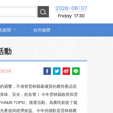
2026
08
07
/
/
Friday
17:30
島新聞
合作媒體
活動
08.09
的迴響，不僅替雲林縣最優質的農特產品宣
美味、安全」的名聲！ 今年雲林縣政府與雲
NLIN TOP10」徵選活動。為農民創造了龐
光產值與經濟效益。今年持續歡迎雲林縣農