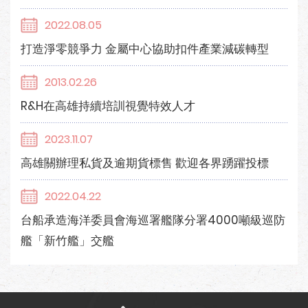
2022.08.05
打造淨零競爭力 金屬中心協助扣件產業減碳轉型
2013.02.26
R&H在高雄持續培訓視覺特效人才
2023.11.07
高雄關辦理私貨及逾期貨標售 歡迎各界踴躍投標
2022.04.22
台船承造海洋委員會海巡署艦隊分署4000噸級巡防
艦「新竹艦」交艦