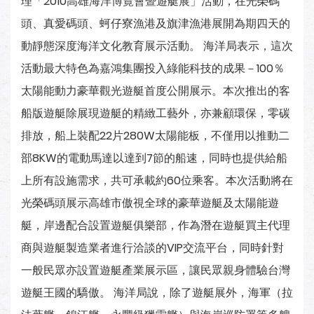
理「2010高雄海洋博覽會暨遊艇展」活動，在光榮碼
頭、真愛碼頭、蚵仔寮漁港及旗津漁港展開為期四天的
動靜態深度海洋文化教育展示活動。 海洋局表示，這次
活動最大特色為嘉鴻集團投入綠能科技的成果－100％
太陽能動力豪華觀光遊艇首度公開展示。本次推出的客
船版遊艇除展現遊艇的精緻工藝外，亦兼顧環保，零碳
排放，船上裝配22片280W太陽能板，不僅用以推動二
部8KW的電動馬達以達到7節的船速，同時也提供給船
上所有設施需求，共可承載約60位乘客。本次活動將在
光榮碼頭展示高雄市傲視全球的豪華遊艇及太陽能遊
艇，岸邊配合設置遊艇俱樂部，作為潛在遊艇買主代理
商與遊艇製造業者進行洽談的VIP交流平台，同時針對
一般民眾亦設置遊艇產業展示區，讓民眾親身體驗台灣
遊艇王國的驕傲。 海洋局說，除了遊艇展外，海軍（拉