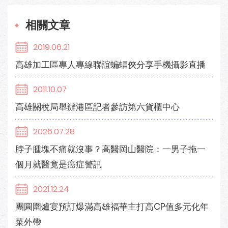
相關文章
2019.06.21
高雄加工區專人專線聯誼蝙蝠俠分享手機攝影直播
2011.10.07
高雄關稅局舉辦港區記者參訪第六貨櫃中心
2026.07.28
脖子腫塊不痛就沒事？高醫岡山醫院：一男子拖一
個月就醫竟是癌症警訊
2021.12.24
團圓圍爐宴預訂爆滿高雄福華主打高CP值多元化年
菜外帶