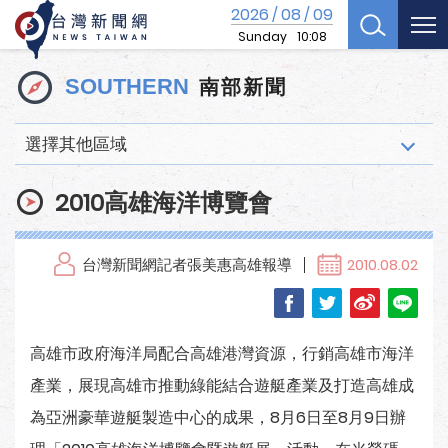
2026
08
09
/
/
Sunday
10:08
南部新聞
SOUTHERN
選擇其他區域
2010高雄海洋博覽會
台灣新聞網記者張美惠高雄報導
2010.08.02
高雄市政府海洋局配合高雄港灣資源，行銷高雄市海洋
產業，展現高雄市推動綠能結合遊艇產業及打造高雄成
為亞洲豪華遊艇製造中心的成果，8月6日至8月9日辦