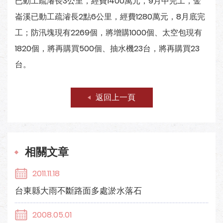
已動工疏濬長3公里，經費1400萬元，9月中完工，金
崙溪已動工疏濬長2點6公里，經費1280萬元，8月底完
工；防汛塊現有2269個，將增購1000個、太空包現有
1820個，將再購買500個、抽水機23台，將再購買23
台。
返回上一頁
相關文章
2011.11.18
台東縣大雨不斷路面多處淤水落石
2008.05.01