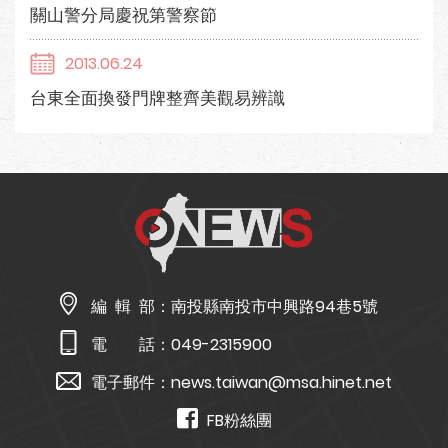
關山警分局慶祝第警察節
2013.06.24
台東全面換發門牌整齊美觀易辨識
編 輯 部：
南投縣南投市中興路94巷5號
電 話：
049-2315900
電子郵件：
news.taiwan@msa.hinet.net
FB粉絲團