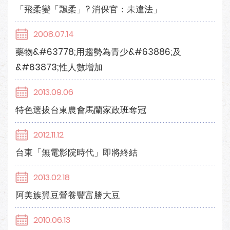
「飛柔變「飄柔」? 消保官：未違法」
2008.07.14
藥物&#63778;用趨勢為青少&#63886;及
&#63873;性人數增加
2013.09.06
特色選拔台東農會馬蘭家政班奪冠
2012.11.12
台東「無電影院時代」即將終結
2013.02.18
阿美族翼豆營養豐富勝大豆
2010.06.13