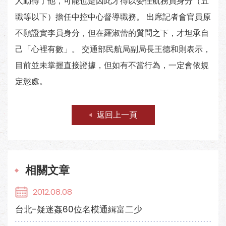
人動得了他，可能也是因此才得以委任航務員身分（五
職等以下）擔任中控中心督導職務。 出席記者會官員原
不願證實李員身分，但在羅淑蕾的質問之下，才坦承自
己「心裡有數」。 交通部民航局副局長王德和則表示，
目前並未掌握直接證據，但如有不當行為，一定會依規
定懲處。
返回上一頁
相關文章
2012.08.08
台北-疑迷姦60位名模通緝富二少