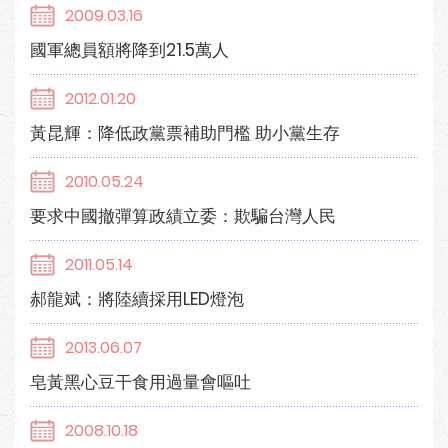
2009.03.16
國軍總員額將降到21.5萬人
2012.01.20
黃昆輝：降低政黨票補助門檻 助小黨生存
2010.05.24
要求中國撤彈算政績立委：欺騙台灣人民
2011.05.14
郝龍斌：將陸續採用LED燈泡
2013.06.07
皂黃黑心豆干食用過量會嘔吐
2008.10.18