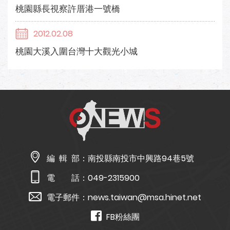
桃園縣長視察許厝港一號橋
2012.02.08
桃園大溪入圍台灣十大觀光小城
編 輯 部：
南投縣南投市中興路94巷5號
電 話：
049-2315900
電子郵件：
news.taiwan@msa.hinet.net
FB粉絲團