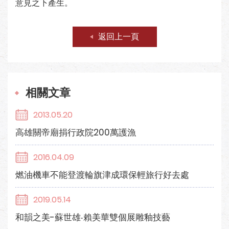
意見之下產生。
返回上一頁
相關文章
2013.05.20
高雄關帝廟捐行政院200萬護漁
2016.04.09
燃油機車不能登渡輪旗津成環保輕旅行好去處
2019.05.14
和韻之美-蘇世雄‧賴美華雙個展雕釉技藝