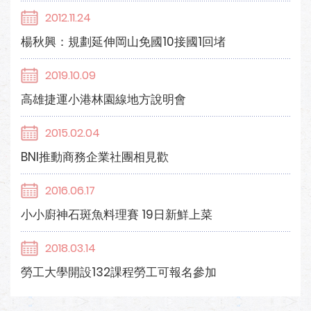
2012.11.24
楊秋興：規劃延伸岡山免國10接國1回堵
2019.10.09
高雄捷運小港林園線地方說明會
2015.02.04
BNI推動商務企業社團相見歡
2016.06.17
小小廚神石斑魚料理賽 19日新鮮上菜
2018.03.14
勞工大學開設132課程勞工可報名參加