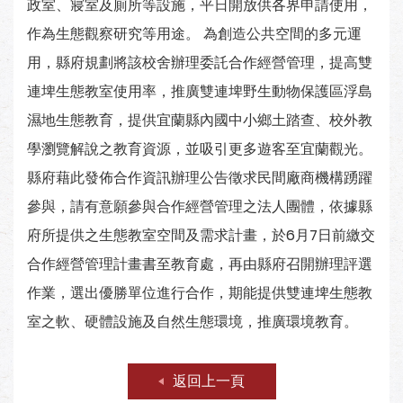
政室、寢室及廁所等設施，平日開放供各界申請使用，
作為生態觀察研究等用途。 為創造公共空間的多元運
用，縣府規劃將該校舍辦理委託合作經營管理，提高雙
連埤生態教室使用率，推廣雙連埤野生動物保護區浮島
濕地生態教育，提供宜蘭縣內國中小鄉土踏查、校外教
學瀏覽解說之教育資源，並吸引更多遊客至宜蘭觀光。
縣府藉此發佈合作資訊辦理公告徵求民間廠商機構踴躍
參與，請有意願參與合作經營管理之法人團體，依據縣
府所提供之生態教室空間及需求計畫，於6月7日前繳交
合作經營管理計畫書至教育處，再由縣府召開辦理評選
作業，選出優勝單位進行合作，期能提供雙連埤生態教
室之軟、硬體設施及自然生態環境，推廣環境教育。
返回上一頁