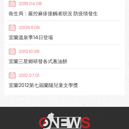
2018.04.08
衛生局：嚴控麻疹接觸者狀況 防疫情發生
2009.11.09
宜蘭溫泉季14日登場
2013.10.08
宜蘭三星鄉研發各式蔥油餅
2012.07.01
宜蘭2012第七屆蘭陽兒童文學獎