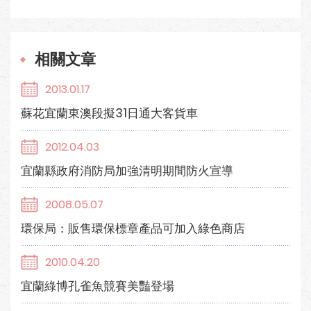
相關文章
2013.01.17
蘇花宜蘭東澳段擬31日通大客貨車
2012.04.03
宜蘭縣政府消防局加強清明期間防火宣導
2008.05.07
環保局：販售環保標章產品可加入綠色商店
2010.04.20
宜蘭綠博孔雀魚競賽美豔登場