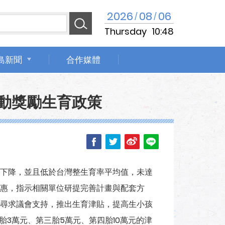
2026
08
06
/
/
Thursday
10:48
島新聞
合作媒體
推動獎勵生育政策
下降，並且低於台灣整生育率平均值，未達
惠，指示相關單位研提完善計畫與配套方
尋求議會支持，推出生育津貼，提高生小孩
胎3萬元、第三胎5萬元、第四胎10萬元的津