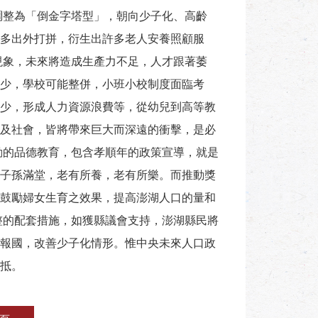
調整為「倒金字塔型」，朝向少子化、高齡
多出外打拼，衍生出許多老人安養照顧服
現象，未來將造成生產力不足，人才跟著萎
少，學校可能整併，小班小校制度面臨考
少，形成人力資源浪費等，從幼兒到高等教
及社會，皆將帶來巨大而深遠的衝擊，是必
動的品德教育，包含孝順年的政策宣導，就是
子孫滿堂，老有所養，老有所樂。而推動獎
鼓勵婦女生育之效果，提高澎湖人口的量和
整的配套措施，如獲縣議會支持，澎湖縣民將
報國，改善少子化情形。惟中央未來人口政
抵。