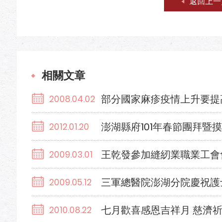
返回上一
相關文章
部分國家麻疹疫情上升要提
2008.04.02
澎湖縣府101年春節團拜暨
2012.01.20
王乾發參加縫紉業職業工會
2009.03.01
三軍總醫院澎湖分院慶祝護
2009.05.12
七月歡喜感恩吉祥月 慈濟
2010.08.22