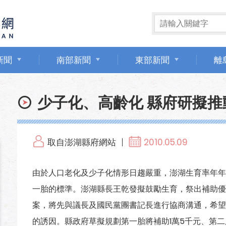
新聞
南部新聞
東部新聞
離
少子化、高齡化 縣府研擬
取自澎湖縣府網站
2010.05.09
由於人口老化及少子化情形日趨嚴重，澎湖生育率年年
一胎的標準。澎湖縣長王乾發擬鼓勵生育，祭出補助優
案，將先與議長及國民黨團書記長進行協商溝通，希望
的誘因。縣政府草擬規劃第一胎將補助1萬5千元、第二