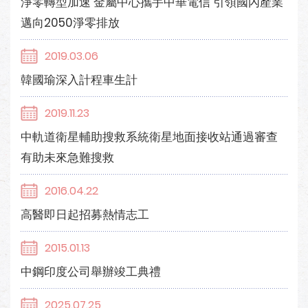
淨零轉型加速 金屬中心攜手中華電信 引領國內產業
邁向2050淨零排放
2019.03.06
韓國瑜深入計程車生計
2019.11.23
中軌道衛星輔助搜救系統衛星地面接收站通過審查
有助未來急難搜救
2016.04.22
高醫即日起招募熱情志工
2015.01.13
中鋼印度公司舉辦竣工典禮
2025.07.25