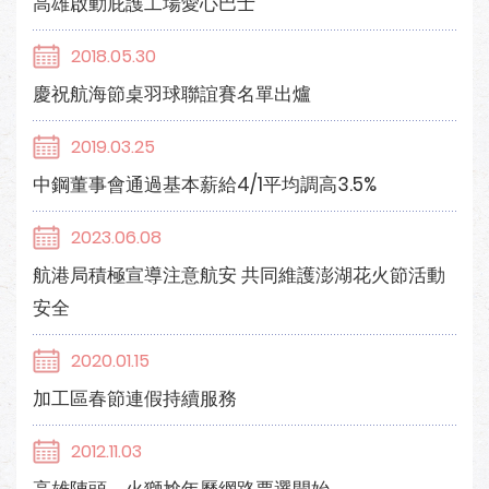
高雄啟動庇護工場愛心巴士
2018.05.30
慶祝航海節桌羽球聯誼賽名單出爐
2019.03.25
中鋼董事會通過基本薪給4/1平均調高3.5%
2023.06.08
航港局積極宣導注意航安 共同維護澎湖花火節活動
安全
2020.01.15
加工區春節連假持續服務
2012.11.03