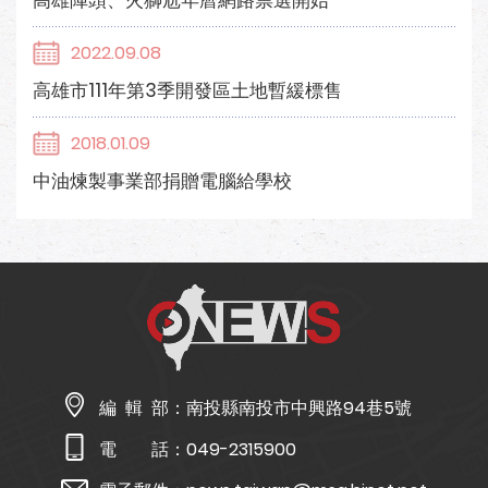
高雄陣頭、火獅尬年曆網路票選開始
2022.09.08
高雄市111年第3季開發區土地暫緩標售
2018.01.09
中油煉製事業部捐贈電腦給學校
編 輯 部：
南投縣南投市中興路94巷5號
電 話：
049-2315900