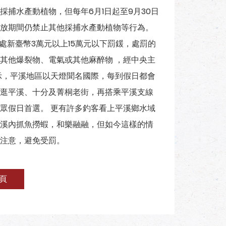
捕水產動植物，但每年6月1日起至9月30日
放期間仍禁止其他採捕水產動植物等行為。
處新臺幣3萬元以上15萬元以下罰鍰，處罰的
其他爆裂物、電氣或其他麻醉物 ，經中央主
示，平溪地區以天燈聞名國際，每到假日都會
逛平溪、十分及菁桐老街，再搭乘平溪支線
眾假日首選。 更有許多釣客看上平溪鄉水域
溪內抓魚撈蝦，和樂融融，但如今這樣的情
注意，避免受罰。
頁