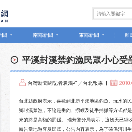
新聞
南部新聞
東部新聞
離
平溪封溪禁釣漁民眾小心受
台灣新聞網記者袁鴻祥／台北報導
2010.
台北縣政府表示，喜歡到北縣平溪地區釣魚、玩水的民
鄉封溪禁漁，不論是垂釣、撈蝦及徒手捕抓等方式都是
來的將是高額的罰鍰。 瑞芳警分局表示，這幾天已經
轉告當地遊客及民眾，公告內容表示，為了確保河川生