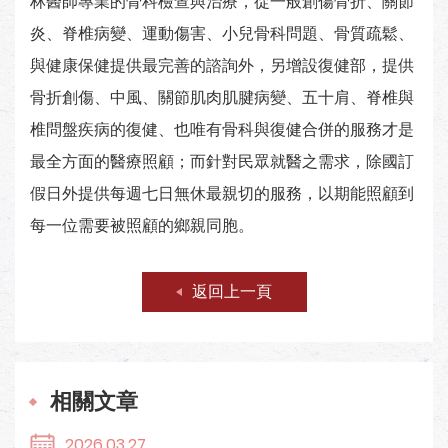
林醫師專業的骨科檢查與治療，從一般創傷骨折、關節
炎、脊椎病變、運動傷害、小兒骨科問題、骨質疏鬆、
與健康保健提供最完善的諮詢外，另增設復健部，提供
骨折創傷、中風、關節肌肉肌腱病變、五十肩、脊椎與
椎問盤疾病的復健、也唯有骨科與復健合併的服務才是
最全方面的醫療照顧；而針對民眾就醫之需求，除國訂
假日外提供每週七日無休最親切的服務，以期能照顧到
每一位需要被照顧的鄉親同胞。
返回上一頁
相關文章
2026.03.27