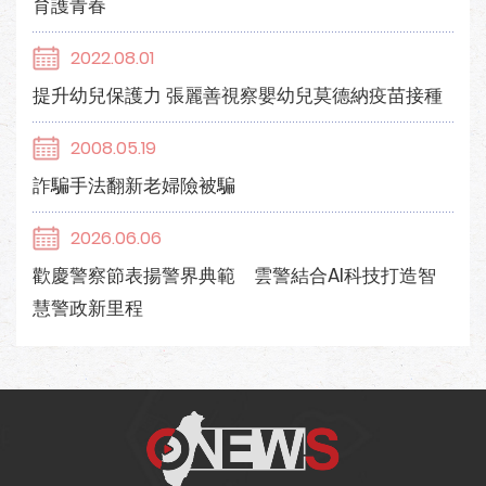
育護青春
2022.08.01
提升幼兒保護力 張麗善視察嬰幼兒莫德納疫苗接種
2008.05.19
詐騙手法翻新老婦險被騙
2026.06.06
歡慶警察節表揚警界典範 雲警結合AI科技打造智
慧警政新里程