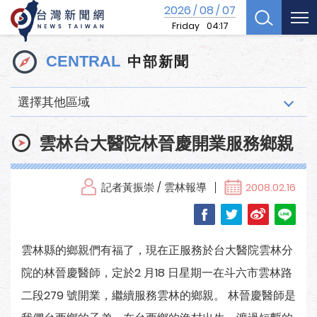
2026
08
07
/
/
Friday
04:17
中部新聞
CENTRAL
選擇其他區域
雲林台大醫院林晉慶開業服務鄉親
記者黃振崇 / 雲林報導
2008.02.16
雲林縣的鄉親們有福了，現在正服務於台大醫院雲林分
院的林晉慶醫師，定於2 月18 日星期一在斗六市雲林路
二段279 號開業，繼續服務雲林的鄉親。 林晉慶醫師是