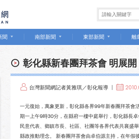
新聞
南部新聞
東部新聞
離
彰化縣新春團拜茶會 明展開
台灣新聞網記者黃雅琪／彰化報導
2010.
一元復始，萬象更新，彰化縣各界99年新春團拜茶會活
期一上午9時30分，在縣府一樓中庭舉行，彰化縣長
民意代表、鄉鎮市長、社區、社團等各界代表共襄盛舉
縣政推動理念。 新春團拜茶會由卓伯源主持，在年假