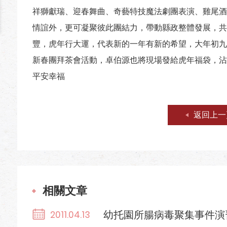
祥獅獻瑞、迎春舞曲、奇藝特技魔法劇團表演、雞尾酒
情誼外，更可凝聚彼此團結力，帶動縣政整體發展，共
豐，虎年行大運，代表新的一年有新的希望，大年初九
新春團拜茶會活動，卓伯源也將現場發給虎年福袋，沾
平安幸福
返回上一
相關文章
幼托園所腸病毒聚集事件演
2011.04.13