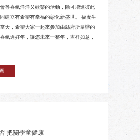
會等喜氣洋洋又歡樂的活動，除可增進彼此
同建立有希望有幸福的彰化新盛世。 福虎生
當天，希望大家一起來參加由縣府所舉辦的
喜氣過好年，讓您未來一整年，吉祥如意，
頁
習 把關學童健康