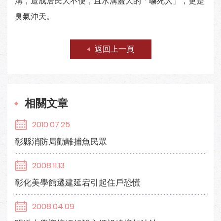
溝，造成居民大不便，且水溝蓋大的「嚇死人」，更是
臭氣沖天。
返回上一頁
相關文章
2010.07.25
彰縣消防局勸離捕魚民眾
2008.11.13
彰化美學館遷建延宕引起住戶恐慌
2008.04.09