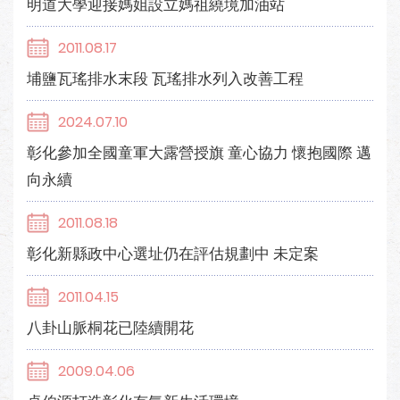
明道大學迎接媽姐設立媽祖繞境加油站
2011.08.17
埔鹽瓦瑤排水末段 瓦瑤排水列入改善工程
2024.07.10
彰化參加全國童軍大露營授旗 童心協力 懷抱國際 邁
向永續
2011.08.18
彰化新縣政中心選址仍在評估規劃中 未定案
2011.04.15
八卦山脈桐花已陸續開花
2009.04.06