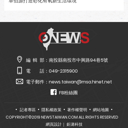
卓伯源打造彰化有氧新生活環境
編 輯 部：
南投縣南投市中興路94巷5號
電 話：
049-2315900
電子郵件：
news.taiwan@msa.hinet.net
FB粉絲團
記者專區
隱私權政策
著作權聲明
網站地圖
COPYRIGHT©2019 NEWSTAIWAN.COM ALL RIGHTS RESERVED
網頁設計
｜ 鉅潞科技