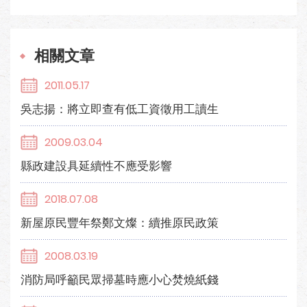
相關文章
2011.05.17
吳志揚：將立即查有低工資徵用工讀生
2009.03.04
縣政建設具延續性不應受影響
2018.07.08
新屋原民豐年祭鄭文燦：續推原民政策
2008.03.19
消防局呼籲民眾掃墓時應小心焚燒紙錢