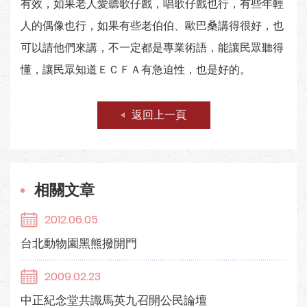
有效，如果老人愛聽歌仔戲，唱歌仔戲也行，有些年輕
人的偶像也行，如果有些老伯伯、歐巴桑講得很好，也
可以請他們來講，不一定都是專業術語，能讓民眾聽得
懂，讓民眾知道ＥＣＦＡ有急迫性，也是好的。
返回上一頁
相關文章
2012.06.05
台北動物園黑熊撥開門
2009.02.23
中正紀念堂共識馬英九召開公民論壇