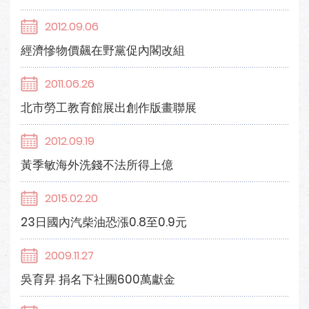
2012.09.06
經濟慘物價飆在野黨促內閣改組
2011.06.26
北市勞工教育館展出創作版畫聯展
2012.09.19
黃季敏海外洗錢不法所得上億
2015.02.20
23日國內汽柴油恐漲0.8至0.9元
2009.11.27
吳育昇 捐名下社團600萬獻金