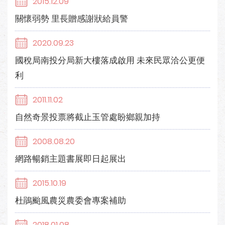
2015.12.09
關懷弱勢 里長贈感謝狀給員警
2020.09.23
國稅局南投分局新大樓落成啟用 未來民眾洽公更便
利
2011.11.02
自然奇景投票將截止玉管處盼鄉親加持
2008.08.20
網路暢銷主題書展即日起展出
2015.10.19
杜鵑颱風農災農委會專案補助
2018.01.08