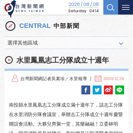
2026
08
08
/
/
Saturday
04:14
中部新聞
CENTRAL
選擇其他區域
水里鳳凰志工分隊成立十週年
台灣新聞網記者吳素珍／水里報導
2009.12.29
南投縣水里鳳凰志工分隊成立滿十週年了，該志工分隊
在水里消防分隊會議室，舉辦志工分隊成立十週年慶暨
聯誼會活動。大夥兒齊聚一堂，其樂融融！立委林明