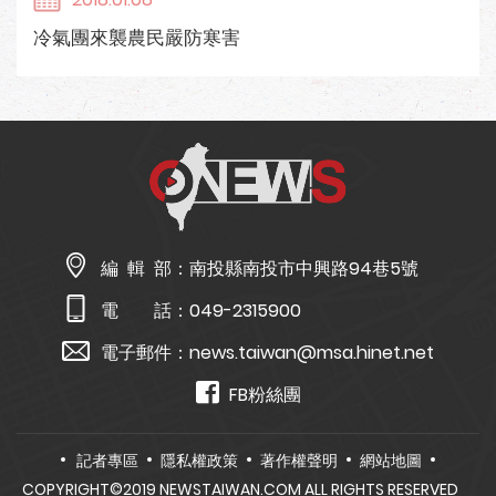
冷氣團來襲農民嚴防寒害
編 輯 部：
南投縣南投市中興路94巷5號
電 話：
049-2315900
電子郵件：
news.taiwan@msa.hinet.net
FB粉絲團
記者專區
隱私權政策
著作權聲明
網站地圖
COPYRIGHT©2019 NEWSTAIWAN.COM ALL RIGHTS RESERVED