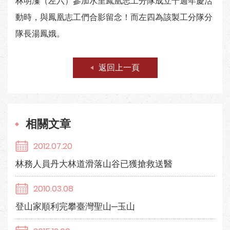
林明溱（左六）參加水里鳳凰志工分隊成立十週年慶活
動時，與鳳凰志工們合影留念！而左四為該製工分隊分
隊長湯鳳娥。
返回上一頁
相關文章
2012.07.20
林務人員丹大林道滑落山谷已獲搶救送醫
2010.03.08
登山家順利完攀臺灣聖山─玉山