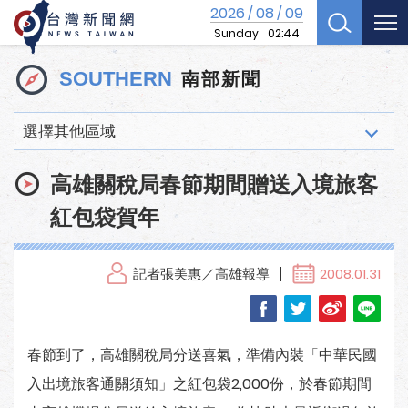
2026
08
09
/
/
Sunday
02:44
南部新聞
SOUTHERN
選擇其他區域
高雄關稅局春節期間贈送入境旅客
紅包袋賀年
記者張美惠／高雄報導
2008.01.31
春節到了，高雄關稅局分送喜氣，準備內裝「中華民國
入出境旅客通關須知」之紅包袋2,000份，於春節期間