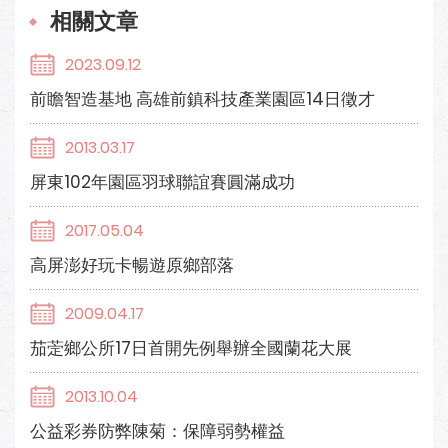
相關文章
2023.09.12
前瞻智造基地 高雄前鎮科技產業園區14日徵才
2013.03.17
屏東102年園區羽球聯誼賽圓滿成功
2017.05.04
高屏澎好玩卡暢遊原鄉部落
2009.04.17
茄萣鄉公所17日首開先例舉辦全國蘭花大展
2013.10.04
公益彩券防弊陳菊：保障弱勢權益