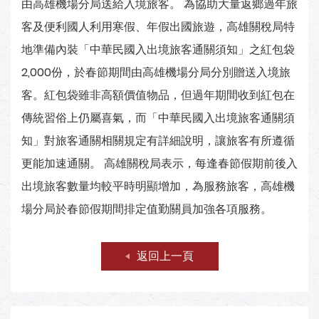
由高雄機場分局送給入境旅客。 為協助大量返鄉過年旅
客及便利國人利用寒假、年假出國旅遊，高雄關稅局特
地準備內裝「中華民國入出境旅客通關須知」之紅包袋
2,000份，於春節期間由高雄機場分局分別贈送入境旅
客。紅包袋雖非高額價值物品，但過年期間收到紅包在
傳統習俗上仍屬喜氣，而「中華民國入出境旅客通關須
知」對旅客通關相關規定有詳細說明，讓旅客有所遵循
更能加速通關。 高雄關稅局表示，每逢春節假期前後入
出境旅客數量均較平時明顯增加，為服務旅客，高雄機
場分局於春節假期間排定值勤關員加強各項服務。
返回上一頁