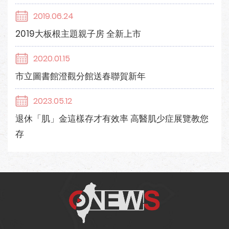
2019.06.24
2019大板根主題親子房 全新上市
2020.01.15
市立圖書館澄觀分館送春聯賀新年
2023.05.12
退休「肌」金這樣存才有效率 高醫肌少症展覽教您
存