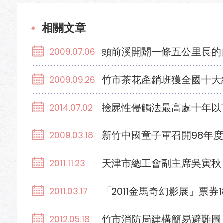
相關文章
頭前溪開闢一條五公里長的
2009.07.06
竹市茶花產銷班獲全國十大
2009.09.26
撿屍性侵觸法最高處十年以
2014.07.02
新竹中國童子軍召開98年
2009.03.18
天津市總工會副主席吳寅秋
2011.11.23
「2011金馬奇幻影展」票券
2011.03.17
竹市消防局建構簡易避難圖
2012.05.18