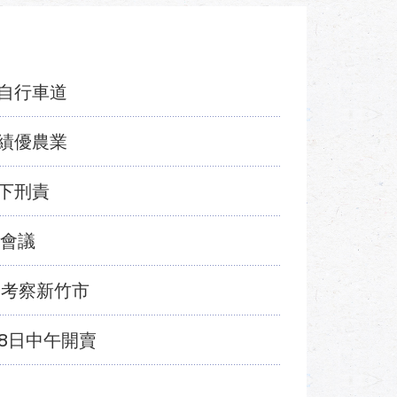
自行車道
績優農業
下刑責
度會議
 考察新竹市
18日中午開賣