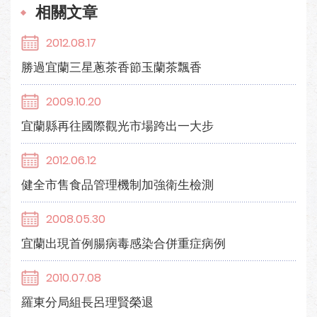
相關文章
2012.08.17
勝過宜蘭三星蔥茶香節玉蘭茶飄香
2009.10.20
宜蘭縣再往國際觀光市場跨出一大步
2012.06.12
健全市售食品管理機制加強衛生檢測
2008.05.30
宜蘭出現首例腸病毒感染合併重症病例
2010.07.08
羅東分局組長呂理賢榮退