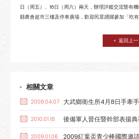
日（周五）、16日（周六）兩天，辦理評鑑交流暨有
縣農會超市三樓及停車廣場，歡迎民眾踴躍參加「吃有
返回上一
相關文章
大武鄉衛生所4月8日手牽
2008.04.07
後備軍人晉任暨幹部表揚典
2010.01.18
2009紅葉盃青少棒國際邀
2009.01.06