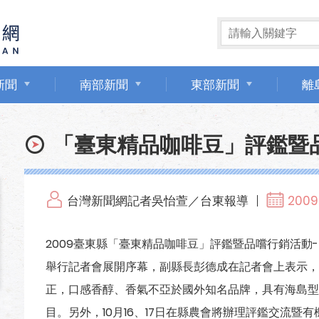
新聞
南部新聞
東部新聞
離
「臺東精品咖啡豆」評鑑暨
台灣新聞網記者吳怡萱／台東報導
2009.
2009臺東縣「臺東精品咖啡豆」評鑑暨品嚐行銷活動
舉行記者會展開序幕，副縣長彭德成在記者會上表示，
正，口感香醇、香氣不亞於國外知名品牌，具有海島型
目。另外，10月16、17日在縣農會將辦理評鑑交流