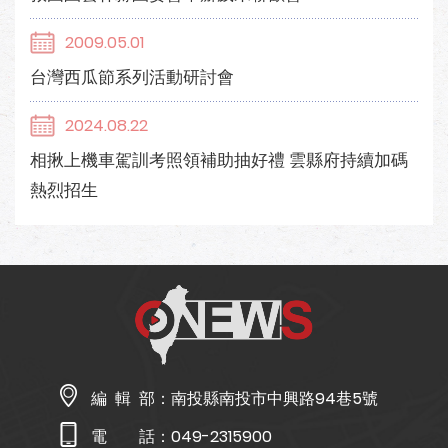
2009.05.01
台灣西瓜節系列活動研討會
2024.08.22
相揪上機車駕訓考照領補助抽好禮 雲縣府持續加碼
熱烈招生
編 輯 部：
南投縣南投市中興路94巷5號
電 話：
049-2315900