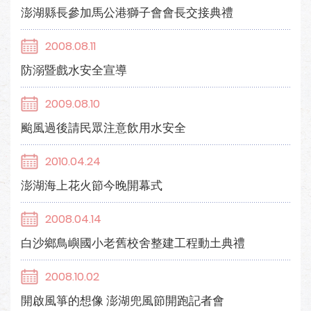
澎湖縣長參加馬公港獅子會會長交接典禮
2008.08.11
防溺暨戲水安全宣導
2009.08.10
颱風過後請民眾注意飲用水安全
2010.04.24
澎湖海上花火節今晚開幕式
2008.04.14
白沙鄉鳥嶼國小老舊校舍整建工程動土典禮
2008.10.02
開啟風箏的想像 澎湖兜風節開跑記者會