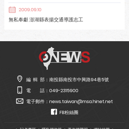
2009.09.10
無私奉獻 澎湖縣表揚交通導護志工
編 輯 部：
南投縣南投市中興路94巷5號
電 話：
049-2315900
電子郵件：
news.taiwan@msa.hinet.net
FB粉絲團