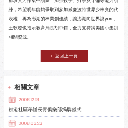
原班人力作集中訓練，加強投手、打擊及守備等能力訓
練，希望明年能夠爭取到參加威廉波特世界少棒賽的代
表權，再為澎湖的棒業創佳績，讓澎湖向世界說yes，
王乾發也指示教育局長胡中鎧，全力支持講美國小集訓
相關資源。
返回上一頁
相關文章
2008.12.18
鎖港社區舉辦長青俱樂部揭牌儀式
2008.05.23