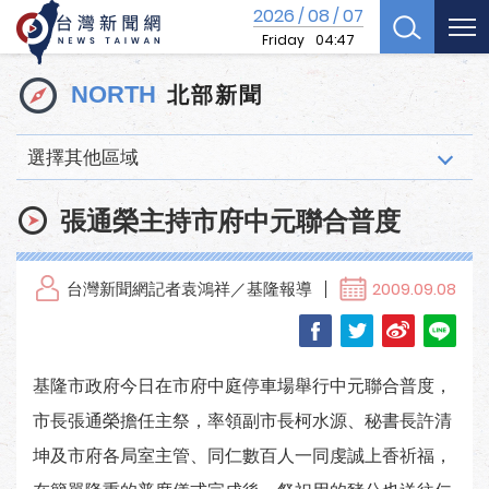
2026
08
07
/
/
Friday
04:47
北部新聞
NORTH
選擇其他區域
張通榮主持市府中元聯合普度
台灣新聞網記者袁鴻祥／基隆報導
2009.09.08
基隆市政府今日在市府中庭停車場舉行中元聯合普度，
市長張通榮擔任主祭，率領副市長柯水源、秘書長許清
坤及市府各局室主管、同仁數百人一同虔誠上香祈福，