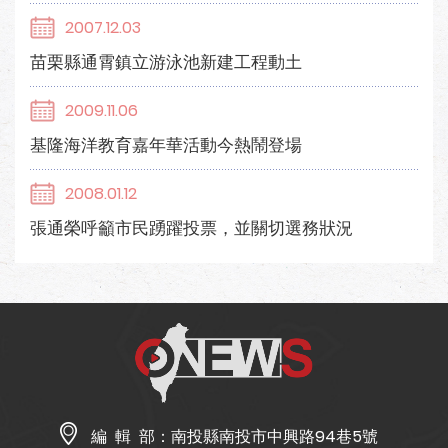
2007.12.03
苗栗縣通霄鎮立游泳池新建工程動土
2009.11.06
基隆海洋教育嘉年華活動今熱鬧登場
2008.01.12
張通榮呼籲市民踴躍投票，並關切選務狀況
編 輯 部：
南投縣南投市中興路94巷5號