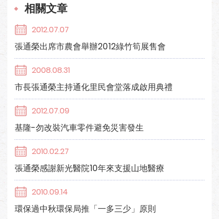
相關文章
2012.07.07
張通榮出席市農會舉辦2012綠竹筍展售會
2008.08.31
市長張通榮主持通化里民會堂落成啟用典禮
2012.07.09
基隆-勿改裝汽車零件避免災害發生
2010.02.27
張通榮感謝新光醫院10年來支援山地醫療
2010.09.14
環保過中秋環保局推「一多三少」原則