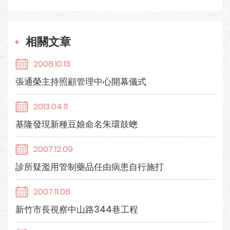
相關文章
2008.10.13
張通榮主持照顧管理中心開幕儀式
2013.04.11
基隆發現新種豆娘命名朱環鼓蟌
2007.12.09
診所疑濫用管制藥品任由病患自行施打
2007.11.08
新竹市長視察中山路344巷工程