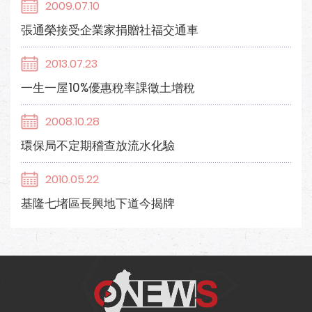
2009.07.10
張通榮接受企業家捐贈社福交通車
2013.07.23
一生一屋10%優惠稅率課徵土增稅
2008.10.28
環保局不定期稽查放流水化驗
2010.05.22
基隆七堵區長興地下道今揭牌