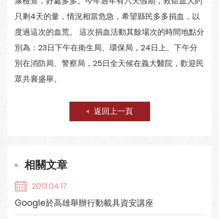
康檢查，好處多多。今年過年有六天假期，救命血大約
只剩4天的量，情況相當危急，希望縣民多多捐血，以
度過這次的血荒。 這次捐血活動其餘場次的時間地點分
別為：23日下午在衛生局、環保局，24日上、下午分
別在消防局、警察局，25日全天候在義大醫院，歡迎民
眾共襄盛舉。
返回上一頁
相關文章
2013.04.17
Google於高雄舉辦行動載具資安講座