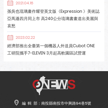
2021.04.16
孫吳也琉璃畫作耀登英文版《Expression 》美術誌
亞馬遜四月同上市 高240公分琉璃書畫道出美麗與
哀愁
2023.02.22
經濟部推出全臺第一個機器人外送員Cubot ONE
工研院攜手7-ELEVEN 3月起高軟園區試營運
編 輯 部：
南投縣南投市中興路94巷5號