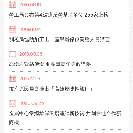
2016.08.18
勞工局公布第4波違反勞基法單位 255家上榜
2009.11.04
關稅局協助加工出口區舉辦保稅業務人員講習
2015.05.08
高鐵左營站傳愛 助肢障青年勇敢追夢
2015.12.28
市府原民員會推出「高雄原味輕旅行」
2020.09.25
金屬中心掌握離岸風場運維新技術 共創在地合作新
商機