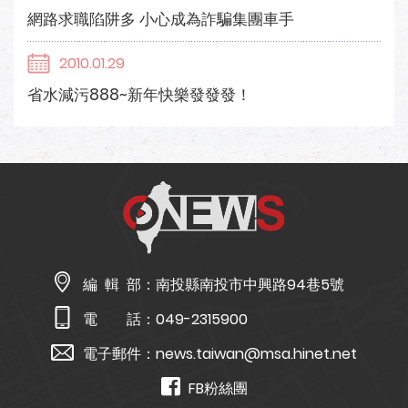
網路求職陷阱多 小心成為詐騙集團車手
2010.01.29
省水減污888~新年快樂發發發！
編 輯 部：
南投縣南投市中興路94巷5號
電 話：
049-2315900
電子郵件：
news.taiwan@msa.hinet.net
FB粉絲團