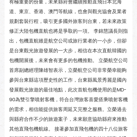
有極重要的份量，未來縣府會繼續推動直飛日本北海
道、東京、香港、澳門等航線，也會與觀光協會及業者
規劃套裝行程，吸引更多國外旅客到台東，若未來政策
修正大陸包機直航也將是爭取的一項。 李錦慧議長則指
出，包機直航雖是航空公司或旅行業者的一小步，但卻
是台東觀光旅遊發展的一大步，相信在本次直航韓國的
包機開展後，未來會有更多的包機推動。 立榮航空公司
首席副總經理陳雄智表示，立榮航空公司非常榮幸能夠
參與台東縣這項歷史性的工作，台東縣風景秀麗是國內
發展觀光旅遊的最佳地點，此次首航包機使用的是MD-
90為雙引擎噴射客機，符合台灣旅客喜愛搭乘噴射客機
的需求，相信能提供旅客周延又完整之服務。立榮過去
與縣府合作不少的旅遊案子，未來願意協助縣府來推動
其他直飛包機航線。 接著參加直飛包機的四十八位旅客