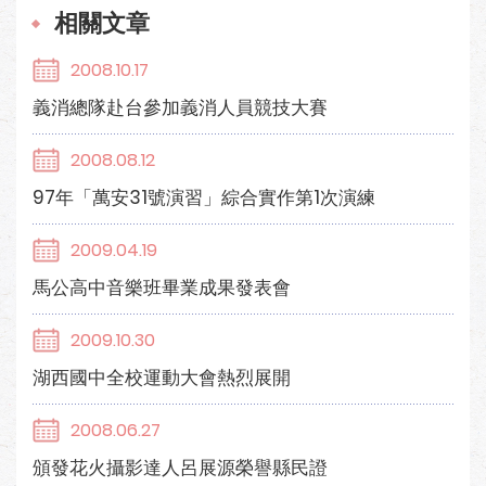
相關文章
2008.10.17
義消總隊赴台參加義消人員競技大賽
2008.08.12
97年「萬安31號演習」綜合實作第1次演練
2009.04.19
馬公高中音樂班畢業成果發表會
2009.10.30
湖西國中全校運動大會熱烈展開
2008.06.27
頒發花火攝影達人呂展源榮譽縣民證