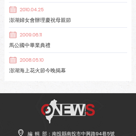
2010.04.25
澎湖婦女會辦理慶祝母親節
2009.06.11
馬公國中畢業典禮
2008.05.10
澎湖海上花火節今晚揭幕
編 輯 部：
南投縣南投市中興路94巷5號