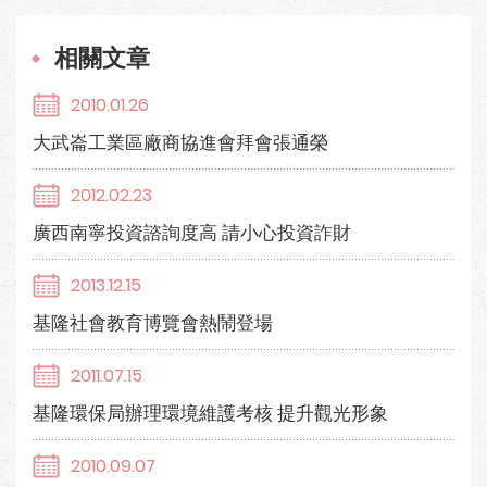
相關文章
2010.01.26
大武崙工業區廠商協進會拜會張通榮
2012.02.23
廣西南寧投資諮詢度高 請小心投資詐財
2013.12.15
基隆社會教育博覽會熱鬧登場
2011.07.15
基隆環保局辦理環境維護考核 提升觀光形象
2010.09.07