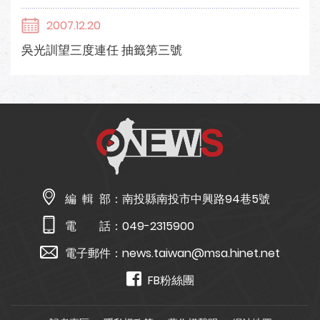
2007.12.20
吳光訓望三度連任 抽籤第三號
編 輯 部：
南投縣南投市中興路94巷5號
電 話：
049-2315900
電子郵件：
news.taiwan@msa.hinet.net
FB粉絲團