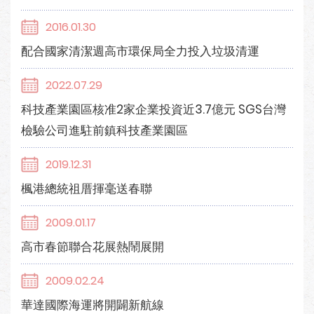
2016.01.30
配合國家清潔週高市環保局全力投入垃圾清運
2022.07.29
科技產業園區核准2家企業投資近3.7億元 SGS台灣
檢驗公司進駐前鎮科技產業園區
2019.12.31
楓港總統祖厝揮毫送春聯
2009.01.17
高市春節聯合花展熱鬧展開
2009.02.24
華達國際海運將開闢新航線