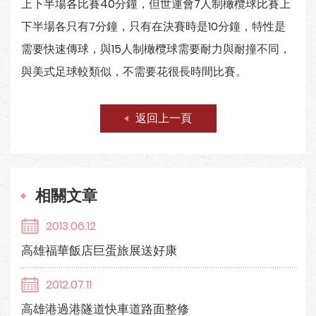
上下半場各比賽40分鐘，但世運會7人制橄欖球比賽上
下半場各只有7分鐘，只有在決賽時是10分鐘，特性是
需要快速傳球，與15人制橄欖球需要耐力與耐撞不同，
與美式足球較類似，不需要花很長時間比賽。
返回上一頁
相關文章
2013.06.12
高雄福華飯店巨蛋旅展送好康
2012.07.11
高雄港過港隧道快車道路面整修