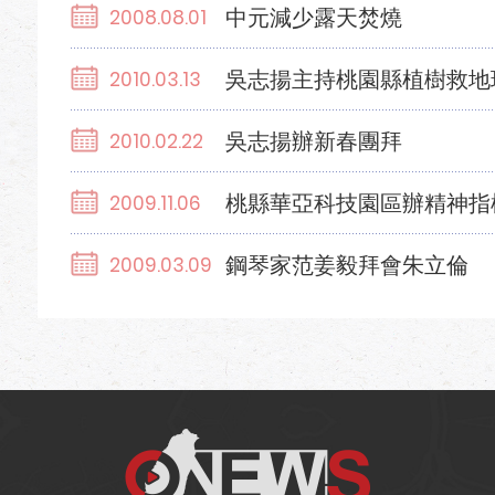
中元減少露天焚燒
2008.08.01
吳志揚主持桃園縣植樹救地
2010.03.13
吳志揚辦新春團拜
2010.02.22
桃縣華亞科技園區辦精神指
2009.11.06
鋼琴家范姜毅拜會朱立倫
2009.03.09