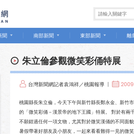
新聞
南部新聞
東部新聞
離
朱立倫參觀微笑彩俑特展
台灣新聞網記者袁鴻祥／桃園報導
2009
桃園縣長朱立倫，今天下午與新竹縣長鄭永金、新竹市
的「微笑彩俑－漢景帝的地下王國」特展。 對於有兩
不願錯過任何一項文物，尤其對於微笑漢俑的不同面貌
暑假帶著好朋友及小朋友，一起來看看難得一見的微笑