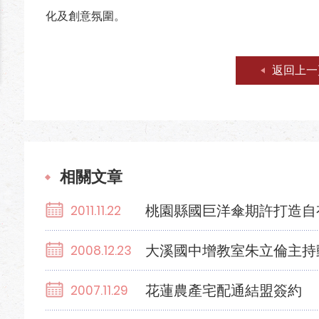
化及創意氛圍。
返回上一
相關文章
桃園縣國巨洋傘期許打造自
2011.11.22
大溪國中增教室朱立倫主持
2008.12.23
花蓮農產宅配通結盟簽約
2007.11.29