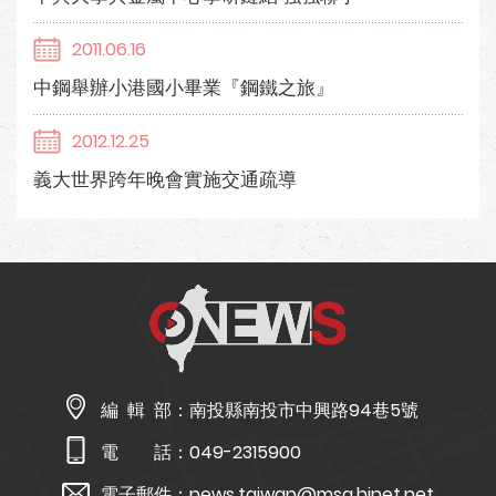
2011.06.16
中鋼舉辦小港國小畢業『鋼鐵之旅』
2012.12.25
義大世界跨年晚會實施交通疏導
編 輯 部：
南投縣南投市中興路94巷5號
電 話：
049-2315900
電子郵件：
news.taiwan@msa.hinet.net