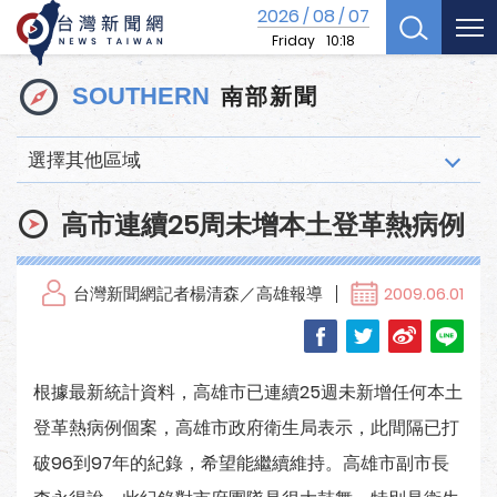
2026
08
07
/
/
Friday
10:18
南部新聞
SOUTHERN
選擇其他區域
高市連續25周未增本土登革熱病例
台灣新聞網記者楊清森／高雄報導
2009.06.01
根據最新統計資料，高雄市已連續25週未新增任何本土
登革熱病例個案，高雄市政府衛生局表示，此間隔已打
破96到97年的紀錄，希望能繼續維持。高雄市副市長