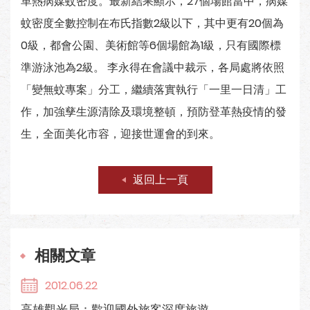
革熱病媒蚊密度。最新結果顯示，27個場館當中，病媒
蚊密度全數控制在布氏指數2級以下，其中更有20個為
0級，都會公園、美術館等6個場館為1級，只有國際標
準游泳池為2級。 李永得在會議中裁示，各局處將依照
「變無蚊專案」分工，繼續落實執行「一里一日清」工
作，加強孳生源清除及環境整頓，預防登革熱疫情的發
生，全面美化市容，迎接世運會的到來。
返回上一頁
相關文章
2012.06.22
高雄觀光局：歡迎國外旅客深度旅遊