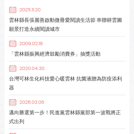
2025.11.20
雲林縣長張麗善啟動微冊愛閱讀生活節 串聯耕雲圖
願景打造永續閱讀城市
2009.02.18
「雲林縣振興經濟鼓勵消費券」抽獎活動
2020.04.30
台灣可林生化科技愛心暖雲林 抗菌液贈為防疫添利
器
2026.03.06
邁向勝選第一步！民進黨雲林縣黨部第一波戰將正
式出列