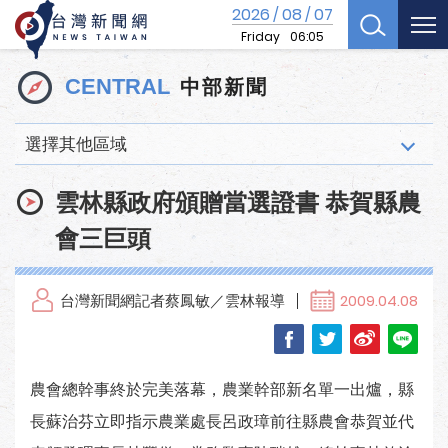
2026
08
07
/
/
Friday
06:05
中部新聞
CENTRAL
選擇其他區域
雲林縣政府頒贈當選證書 恭賀縣農
會三巨頭
台灣新聞網記者蔡鳳敏／雲林報導
2009.04.08
農會總幹事終於完美落幕，農業幹部新名單一出爐，縣
長蘇治芬立即指示農業處長呂政璋前往縣農會恭賀並代