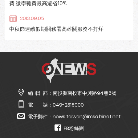
費 繳學雜費最高還省10%
2013.09.05
中秋節連續假期關務署高雄關服務不打烊
編 輯 部：
南投縣南投市中興路94巷5號
電 話：
049-2315900
電子郵件：
news.taiwan@msa.hinet.net
FB粉絲團