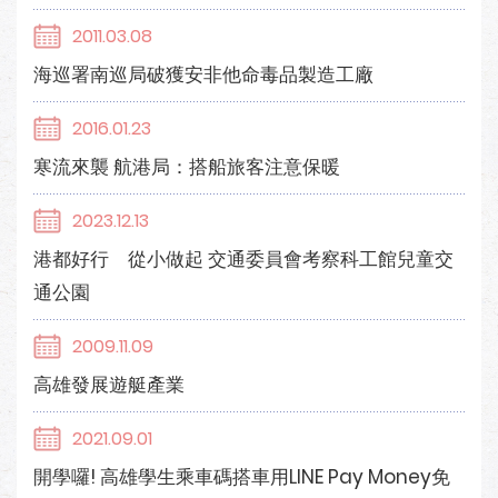
2011.03.08
海巡署南巡局破獲安非他命毒品製造工廠
2016.01.23
寒流來襲 航港局：搭船旅客注意保暖
2023.12.13
港都好行 從小做起 交通委員會考察科工館兒童交
通公園
2009.11.09
高雄發展遊艇產業
2021.09.01
開學囉! 高雄學生乘車碼搭車用LINE Pay Money免