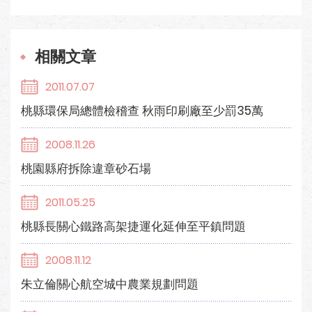
相關文章
2011.07.07
桃縣環保局總體檢稽查 秋雨印刷廠至少罰35萬
2008.11.26
桃園縣府拆除違章砂石場
2011.05.25
桃縣長關心鐵路高架捷運化延伸至平鎮問題
2008.11.12
朱立倫關心航空城中農業規劃問題