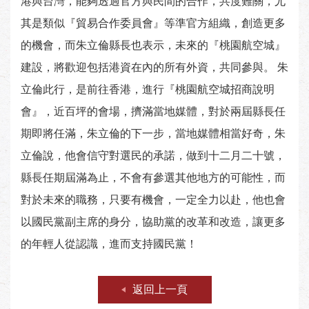
港與台灣，能夠透過官方與民間的合作，共度難關，尤
其是類似『貿易合作委員會』等準官方組織，創造更多
的機會，而朱立倫縣長也表示，未來的『桃園航空城』
建設，將歡迎包括港資在內的所有外資，共同參與。 朱
立倫此行，是前往香港，進行『桃園航空城招商說明
會』，近百坪的會場，擠滿當地媒體，對於兩屆縣長任
期即將任滿，朱立倫的下一步，當地媒體相當好奇，朱
立倫說，他會信守對選民的承諾，做到十二月二十號，
縣長任期屆滿為止，不會有參選其他地方的可能性，而
對於未來的職務，只要有機會，一定全力以赴，他也會
以國民黨副主席的身分，協助黨的改革和改造，讓更多
的年輕人從認識，進而支持國民黨！
返回上一頁