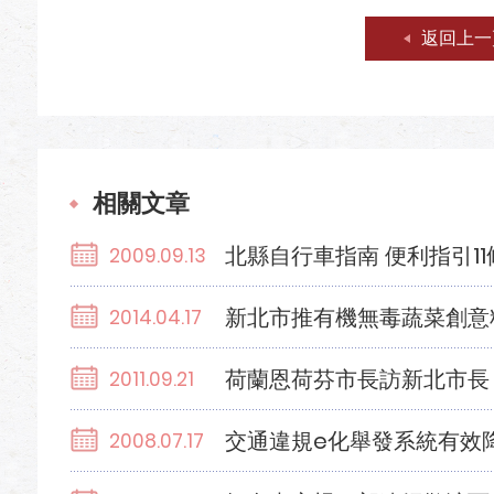
返回上一
相關文章
北縣自行車指南 便利指引1
2009.09.13
新北市推有機無毒蔬菜創意
2014.04.17
荷蘭恩荷芬市長訪新北市長
2011.09.21
交通違規e化舉發系統有效
2008.07.17