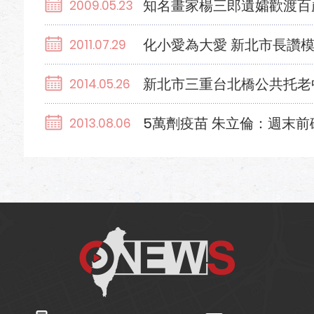
知名畫家楊三郎遺孀歡渡百
2009.05.23
化小愛為大愛 新北市長讚
2011.07.29
新北市三重台北橋公共托老
2014.05.26
5萬劑疫苗 朱立倫：週末前
2013.08.06