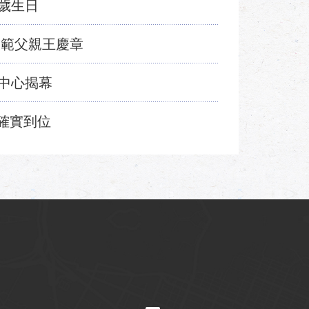
歲生日
模範父親王慶章
中心揭幕
確實到位