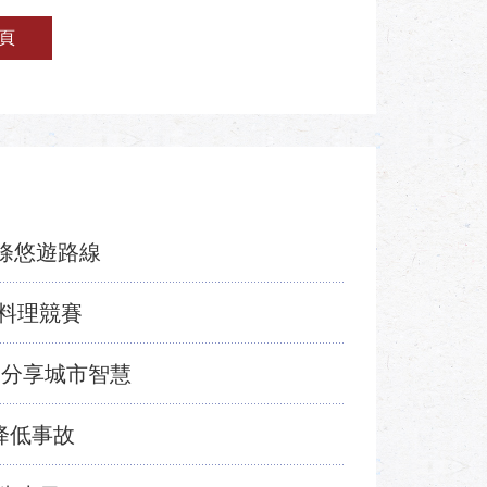
頁
1條悠遊路線
料理競賽
 分享城市智慧
降低事故