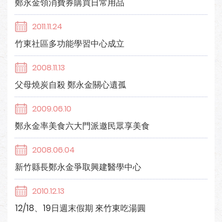
鄭永金領消費券購買日常用品
2011.11.24
竹東社區多功能學習中心成立
2008.11.13
父母燒炭自殺 鄭永金關心遺孤
2009.06.10
鄭永金率美食六大門派邀民眾享美食
2008.06.04
新竹縣長鄭永金爭取興建醫學中心
2010.12.13
12/18、19日週末假期 來竹東吃湯圓