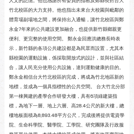
人文的記憶。他也感謝所有委員的指教及鄭縣長對台大
竹北校區的大力支持。他也指出未來台大校園與毗鄰的
體育場副場地之間，將保持出入通暢，讓竹北校區與鄭
永金7年來的公共建設更加融合，也提供新竹縣鄉親更
便利、更完整的使用空間。 鄭永金回應洪總務長時表
示，新竹縣的各項公共建設都是為民眾而設置，尤其本
縣校園的運動設施，係採取開放式的設計，並與社區結
合，讓人民充分使用公共設施，達到運動健康的目的。
鄭永金相信台大竹北校區的完成，將成為竹北地區新的
地標，並成為一個具指標性的公共空間。 台大竹北分部
第一棟興建的產學合作研發大樓，具有6項綠建築指
標，為地下一層、地上六層、高28.4公尺的新大樓，總
樓地板面積為8,893.48平方公尺，完成後將提供電資學
院、生命科學院、醫學院、工學院、研究團隊及行政服