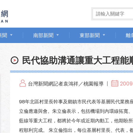
新聞
南部新聞
東部新聞
離
民代協助溝通讓重大工程能
台灣新聞網記者袁鴻祥／桃園報導
2009
98年北區村里長幹事及鄉鎮市民代表等基層民代業務
立倫應邀與會。朱立倫表示，包括機場到內環線拓寬、
藍線等重大工程，都將於今年或近期內動工，他期盼所
程順利完成。 朱立倫指出，每位基層村里長、代表，