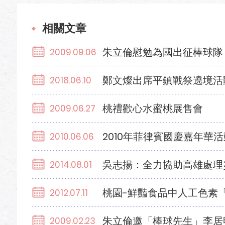
相關文章
朱立倫慰勉為國出征棒球隊
2009.09.06
鄭文燦出席平鎮戰祭遶境活
2018.06.10
桃禮歡心水蜜桃展售會
2009.06.27
2010年菲律賓國慶嘉年華活
2010.06.06
吳志揚：全力協助高雄處理
2014.08.01
桃園-鮮豔食品中人工色素
2012.07.11
朱立倫邀「棒球先生」李居
2009.02.23