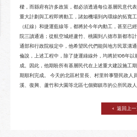
樑，而縣府有許多政策，都必須透過每位基層民意代表
重大計劃與工程即將動工，諸如機場到內環線的拓寬工
（紅線）和捷運藍線等，都將於今年內動工，甚至已經
院三讀通過；從航空城經蘆竹、桃園到八德市新都市計
通部和行政院核定中，他希望民代們能與地方民眾溝通
倫說，上述工程中，除了捷運綠線外，均將於106年以
成。因此，他期盼所有基層民代在上述重大建設施工期
期順利完成。 今天的北區村里長、村里幹事暨民政人
溪、復興、蘆竹和大園等北區七個鄉鎮市的公所民政人
返回上一