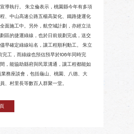
宣導執行。 朱立倫表示，桃園縣今年有多項
程、中山高速公路五楊高架化、鐵路捷運化
全面施工中。另外，航空城計劃，亦經立法
劃區的捷運綠線，也於日前規劃完成，送交
儘早確定綠線站名，讓工程順利動工。 朱立
前完工，而綠線也預估預早於106年同時完
間，能協助縣府與民眾溝通，讓工程都能如
員業務座談會，包括龜山、桃園、八德、大
員、村里長等數百人群聚一堂。
頁