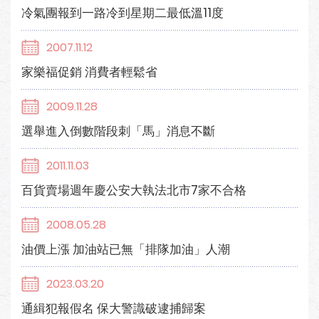
冷氣團報到一路冷到星期二最低溫11度
2007.11.12
家樂福促銷 消費者輕鬆省
2009.11.28
選舉進入倒數階段刺「馬」消息不斷
2011.11.03
百貨賣場週年慶公安大執法北市7家不合格
2008.05.28
油價上漲 加油站已無「排隊加油」人潮
2023.03.20
通緝犯報假名 保大警識破逮捕歸案