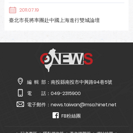
2011.07.19
臺北市長將率團赴中國上海進行雙城論壇
編 輯 部：
南投縣南投市中興路94巷5號
電 話：
049-2315900
電子郵件：
news.taiwan@msa.hinet.net
FB粉絲團