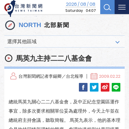
2026
08
08
/
/
Saturday
04:07
北部新聞
NORTH
選擇其他區域
馬英九主持二二八基金會
台灣新聞網記者李錫卿／台北報導
2009.02.22
總統馬英九關心二二八基金會，及中正紀念堂園區運作
事宜，除多次要求相關單位妥為處理外，今天上午並在
總統府主持會議，聽取簡報。 馬英九表示，他的基本理