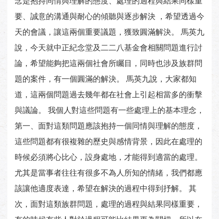
念是抱持同情與理解的態度、處理的過程與結果同樣重
要、誠意的溝通與耐心的傾聽與逐步解決 ，希望透過今
天的會議，讓這兩個重要議題，獲致圓滿解決。 馬英九
說，今天就中正紀念堂及二二八基金會相關問題進行討
論，希望能夠把這兩個社會所矚目，同時也涉及族群問
題的案件，有一個圓滿的解決。 馬英九說，大家都知
道，這兩個問題過去幾年都在社會上引起相當多的衝擊
與議論。 我個人對這些問題有一些處理上的基本理念，
第一、面對這類問題應該抱持一個同情與理解的態度，
這些問題都有很複雜的歷史與感情背景，因此在處理的
時候必須將心比心，設身處地，才能得到適當的處理。
尤其是當事者往往有很多不為人所知的情緒，我們都應
該讓他適度表達，希望在解決的過程中得到抒解。 其
次，面對這類族群問題，處理的過程與結果同樣重要，