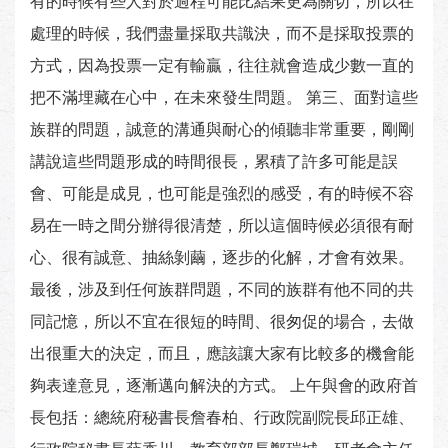
有的時候有些人對於過程可能比結果更為關切，所以在
處理的時候，我們盡量採取共識決，而不是採取投票的
方式，因為投票一定有輸贏，往往就會造成少數一直的
把不滿埋藏在心中，在未來發生問題。 第三、面對這些
族群的問題，誠意的溝通與耐心的傾聽非常重要，剛剛
講說這些問題形成的時間很長，累積了許多可能是誤
會、可能是成見，也可能是強烈的感受，有的時候不容
易在一時之間分辦得很清楚，所以這個時候必須很有耐
心、很有誠意、抽絲剝繭，逐步的化解，才會有效果。
最後，涉及到任何族群問題，不同的族群有他不同的共
同記憶，所以不宜在很短的時間、很匆促的場合，去做
出很重大的決定，而且，應該讓大家有比較多的機會能
夠表達意見，逐漸邁向解決的方式。 上午與會的政府首
長包括：總統府秘書長詹春柏、行政院副院長邱正雄、