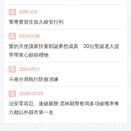
2016.01.11
警專實習生加入維安行列
2025.12.18
愛的天使讓家扶童耶誕夢想成真 20位聖誕老人提
早帶來心願樹禮物
2013.05.17
斗南分局執行防搶演練
2026.03.05
治安零容忍、速破嚴辦 雲林縣警察局多項破獲率奪
六都以外縣市第一名