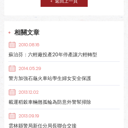
返回上一頁
相關文章
2010.08.16
蘇治芬：六輕廠投產20年停產讓六輕轉型
2014.05.29
警方加強石龜火車站學生婦女安全保護
2013.12.02
載運稻穀車輛翹孤輪為防意外警幫掃除
2013.09.19
雲林縣警局新任分局長聯合交接