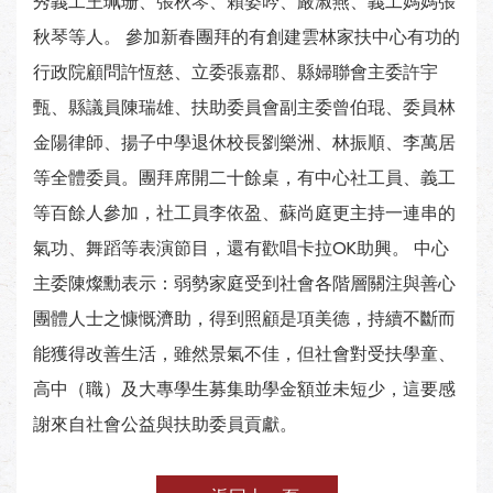
秀義工王珮珊、張秋琴、賴姿吟、嚴淑燕、義工媽媽張
秋琴等人。 參加新春團拜的有創建雲林家扶中心有功的
行政院顧問許恆慈、立委張嘉郡、縣婦聯會主委許宇
甄、縣議員陳瑞雄、扶助委員會副主委曾伯琨、委員林
金陽律師、揚子中學退休校長劉樂洲、林振順、李萬居
等全體委員。團拜席開二十餘桌，有中心社工員、義工
等百餘人參加，社工員李依盈、蘇尚庭更主持一連串的
氣功、舞蹈等表演節目，還有歡唱卡拉OK助興。 中心
主委陳燦勳表示：弱勢家庭受到社會各階層關注與善心
團體人士之慷慨濟助，得到照顧是項美德，持續不斷而
能獲得改善生活，雖然景氣不佳，但社會對受扶學童、
高中（職）及大專學生募集助學金額並未短少，這要感
謝來自社會公益與扶助委員貢獻。