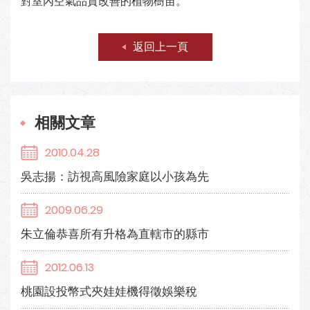
對室內空氣品質改善的植物樹苗。
返回上一頁
相關文章
2010.04.28
吳志揚：訪視高風險家庭以小孩為先
2009.06.29
朱立倫恭喜所有升格為直轄市的縣市
2012.06.13
桃園設投幣式夾娃娃機得徵娛樂稅