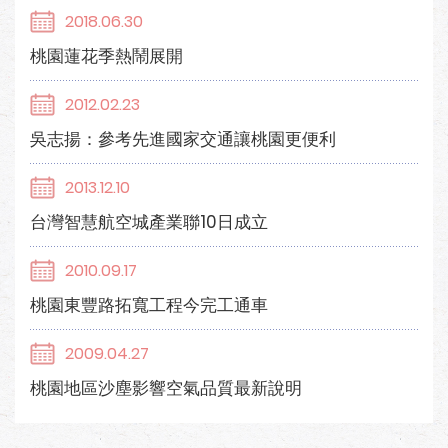
2018.06.30
桃園蓮花季熱鬧展開
2012.02.23
吳志揚：參考先進國家交通讓桃園更便利
2013.12.10
台灣智慧航空城產業聯10日成立
2010.09.17
桃園東豐路拓寬工程今完工通車
2009.04.27
桃園地區沙塵影響空氣品質最新說明