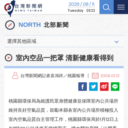
2026
08
11
/
/
Tuesday
03:22
北部新聞
NORTH
選擇其他區域
室內空品一把罩 清新健康看得到
台灣新聞網記者袁鴻祥／桃園報導
2009.01.13
桃園縣環保局為維護民眾身體健康並保障室內公共場所
維持良好空氣品質，鼓勵本縣各室內公共場所積極投入
室內空氣品質自主管理工作，桃園縣環保局於1月12日上