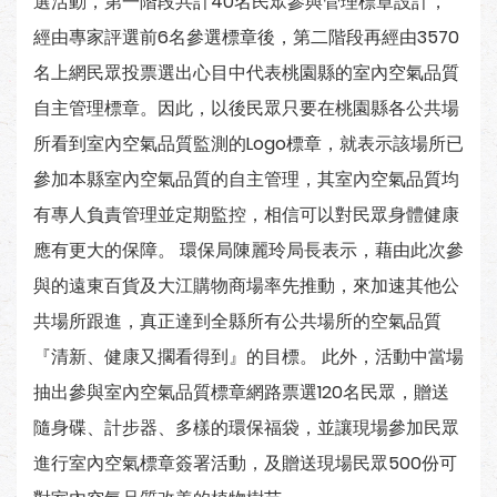
選活動，第一階段共計40名民眾參與管理標章設計，
經由專家評選前6名參選標章後，第二階段再經由3570
名上網民眾投票選出心目中代表桃園縣的室內空氣品質
自主管理標章。因此，以後民眾只要在桃園縣各公共場
所看到室內空氣品質監測的Logo標章，就表示該場所已
參加本縣室內空氣品質的自主管理，其室內空氣品質均
有專人負責管理並定期監控，相信可以對民眾身體健康
應有更大的保障。 環保局陳麗玲局長表示，藉由此次參
與的遠東百貨及大江購物商場率先推動，來加速其他公
共場所跟進，真正達到全縣所有公共場所的空氣品質
『清新、健康又擱看得到』的目標。 此外，活動中當場
抽出參與室內空氣品質標章網路票選120名民眾，贈送
隨身碟、計步器、多樣的環保福袋，並讓現場參加民眾
進行室內空氣標章簽署活動，及贈送現場民眾500份可