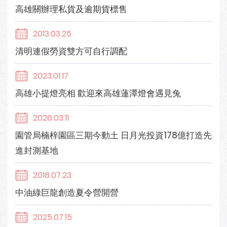
高雄關辦理私貨及逾期貨標售
2013.03.25
清明連假勞資雙方可自行調配
2023.01.17
高雄小提燈亮相 歡迎來高雄蓮潭燈會遇見兔
2026.03.11
園管局楠梓園區三期今動土 日月光投資178億打造先
進封測基地
2018.07.23
中油綠巨龍創造夏令營開營
2025.07.15