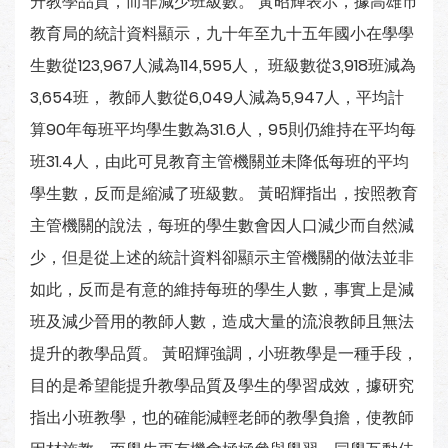
升教學品質，而非減少班級數。 黃昭輝表示，據高雄市
教育局的統計資料顯示，九十年至九十五年國小在學學
生數從123,967人減為114,595人， 班級數從3,918班減為
3,654班， 教師人數從6,049人減為5,947人，平均計
算90年每班平均學生數為31.6人，95則仍維持在平均每
班31.4人，由此可見教育主管機關並未降低每班的平均
學生數，反而是縮減了班級數。 黃昭輝指出，按照教育
主管機關的說法，每班的學生數會因人口減少而自然減
少，但是從上述的統計資料卻顯示主管機關的做法並非
如此，反而是有意的維持每班的學生人數，事實上是減
班及減少晉用的教師人數，造成大量的流浪教師且無法
提升的教學品質。 黃昭輝強調，小班教學是一種手段，
目的是希望能提升教學品質及學生的學習成效，據研究
指出小班教學，也的確能減輕老師的教學負擔，使教師