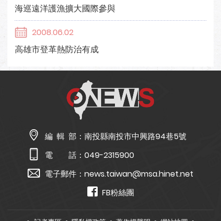
海巡遠洋護漁擴大國際參與
2008.06.02
高雄市登革熱防治有成
編 輯 部：
南投縣南投市中興路94巷5號
電 話：
049-2315900
電子郵件：
news.taiwan@msa.hinet.net
FB粉絲團