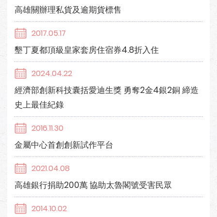
高雄關辦理私貨及逾期貨標售
2017.05.17
墾丁夏都頂級皇家套房住宿券4.8折入住
2024.04.22
經濟部創新科技囊括愛迪生獎 勇奪2金4銀2銅 締造
史上最佳紀錄
2016.11.30
金屬中心首創創新試作平台
2021.04.08
高雄銀行捐助200萬 協助太魯閣號受害民眾
2014.10.02