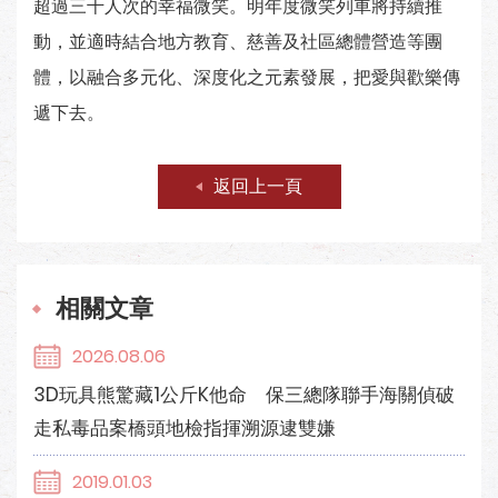
超過三千人次的幸福微笑。明年度微笑列車將持續推
動，並適時結合地方教育、慈善及社區總體營造等團
體，以融合多元化、深度化之元素發展，把愛與歡樂傳
遞下去。
返回上一頁
相關文章
2026.08.06
3D玩具熊驚藏1公斤K他命 保三總隊聯手海關偵破
走私毒品案橋頭地檢指揮溯源逮雙嫌
2019.01.03