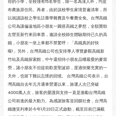
你的小學，全校僅有15名學生，除一名為漢人外，均是
布農族原住民。再者，由於該校學生家境普遍清寒，所
以就讀該校之學生註冊學雜費及午餐費全免。台灣高鐵
公司為讓偏遠地區小朋友一圓搭高鐵之夢想，全額贊助
左營至新竹來回車票，邀請全校師生體驗期待已久的高
鐵，小朋友一坐上車都不禁驚呼：「高鐵真的好快
喔!」另外，台灣高鐵公司也安排專人導覽參觀高鐵新
竹站及高鐵探索館，中午還招待小朋友品嚐最愛的麥當
勞，讓小朋友不但提前歡度聖誕節，度過快樂充實的一
天外，也留下難以忘懷的回憶。 台灣高鐵公司表示，台
灣高鐵自去年元月通車營運以來，旅運人次已突破
4000萬人次，旅客的愛護與支持一直是激勵台灣高鐵
公司前進的最大動力。為感謝旅客並回饋社會，台灣高
鐵微笑列車於今年1月23日正式啟動，截至目前已滿載