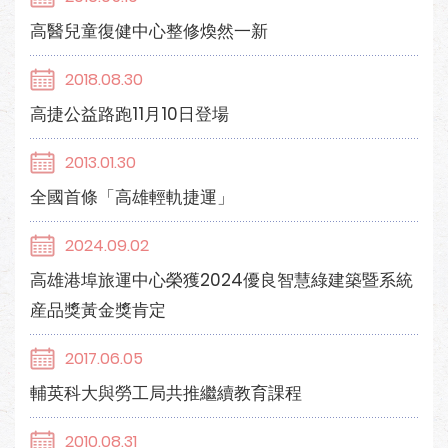
高醫兒童復健中心整修煥然一新
2018.08.30
高捷公益路跑11月10日登場
2013.01.30
全國首條「高雄輕軌捷運」
2024.09.02
高雄港埠旅運中心榮獲2024優良智慧綠建築暨系統
産品獎黃金獎肯定
2017.06.05
輔英科大與勞工局共推繼續教育課程
2010.08.31