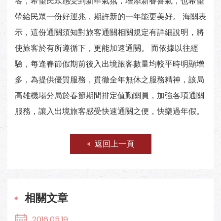
客，希望民眾感受到新年氣氛，增添新春喜氣，也希望
帶給民眾一份好運兆，期許新的一年能更美好。 海關表
示，這份通關須知對旅客通關相關規定有詳細說明，將
使旅客於有所遵循下，更能加速通關。 而依據以往經
驗，每逢春節假期前後入出境旅客數量均較平時明顯增
多，為提供優質服務，貫徹全年無休之服務精神，該局
高雄機場分局於春節期間排定值勤關員，加強各項通關
服務，讓入出境旅客感受快速通關之便，快樂過年假。
返回上一頁
相關文章
2016.05.19