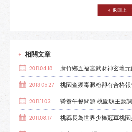
返回上一
相關文章
蘆竹鄉五福宮武財神玄壇元
2011.04.18
桃園查獲毒澱粉卻有合格報
2013.05.27
營養午餐問題 桃園縣主動
2011.11.03
桃縣長為世界少棒冠軍桃園
2011.08.17