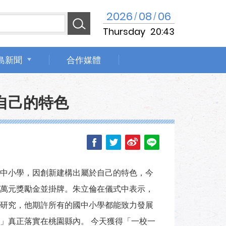
2026
08
06
/
/
Thursday
20:43
島新聞
合作媒體
自己的特色
中小學，因創新建構出屬於自己的特色，今
萬元獎勵金並掛牌。朱立倫在儀式中表示，
研究，他期許所有的國中小學都能致力發展
」真正落實在桃園縣內。 今天獲得「一校一