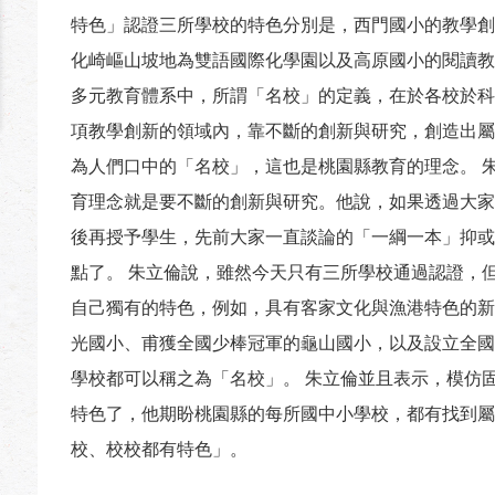
特色」認證三所學校的特色分別是，西門國小的教學創
化崎嶇山坡地為雙語國際化學園以及高原國小的閱讀教
多元教育體系中，所謂「名校」的定義，在於各校於科
項教學創新的領域內，靠不斷的創新與研究，創造出屬
為人們口中的「名校」，這也是桃園縣教育的理念。 
育理念就是要不斷的創新與研究。他說，如果透過大家
後再授予學生，先前大家一直談論的「一綱一本」抑或
點了。 朱立倫說，雖然今天只有三所學校通過認證，
自己獨有的特色，例如，具有客家文化與漁港特色的新
光國小、甫獲全國少棒冠軍的龜山國小，以及設立全國
學校都可以稱之為「名校」。 朱立倫並且表示，模仿
特色了，他期盼桃園縣的每所國中小學校，都有找到屬
校、校校都有特色」。