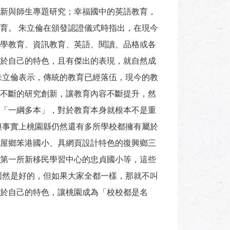
新與師生專題研究；幸福國中的英語教育，
育。 朱立倫在頒發認證儀式時指出，在現今
學教育、資訊教育、英語、閱讀、品格或各
於自己的特色，且有傑出的表現，就自然成
朱立倫表示，傳統的教育已經落伍，現今的教
不斷的研究創新，讓教育內容不斷提升，然
「一綱多本」，對於教育本身就根本不是重
但事實上桃園縣仍然還有多所學校都擁有屬於
屋鄉笨港國小、具網頁設計特色的復興鄉三
第一所新移民學習中心的忠貞國小等，這些
固然是好的，但如果大家全都一樣，那就不叫
於自己的特色，讓桃園成為「校校都是名