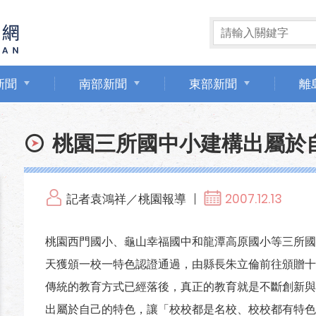
新聞
南部新聞
東部新聞
離
桃園三所國中小建構出屬於
記者袁鴻祥／桃園報導
2007.12.13
桃園西門國小、龜山幸福國中和龍潭高原國小等三所國
天獲頒一校一特色認證通過，由縣長朱立倫前往頒贈十
傳統的教育方式已經落後，真正的教育就是不斷創新與
出屬於自己的特色，讓「校校都是名校、校校都有特色