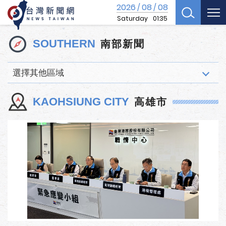
2026
08
08
/
/
Saturday
01:35
南部新聞
SOUTHERN
選擇其他區域
高雄市
KAOHSIUNG CITY